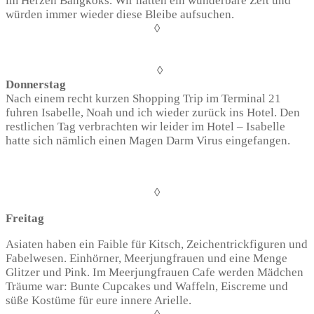
im Herzen Bangkoks. Wir hatten ein wunderbare Zeit und
würden immer wieder diese Bleibe aufsuchen.
◊
◊
Donnerstag
Nach einem recht kurzen Shopping Trip im Terminal 21
fuhren Isabelle, Noah und ich wieder zurück ins Hotel. Den
restlichen Tag verbrachten wir leider im Hotel – Isabelle
hatte sich nämlich einen Magen Darm Virus eingefangen.
◊
Freitag
Asiaten haben ein Faible für Kitsch, Zeichentrickfiguren und
Fabelwesen. Einhörner, Meerjungfrauen und eine Menge
Glitzer und Pink. Im Meerjungfrauen Cafe werden Mädchen
Träume war: Bunte Cupcakes und Waffeln, Eiscreme und
süße Kostüme für eure innere Arielle.