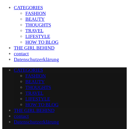
CATEGORIES
FASHION
BEAUTY
THOUGHTS
TRAVEL
LIFESTYLE
HOW TO BLOG
THE GIRL BEHIND
contact
Datenschutzerklärung
CATEGORIES
FASHION
BEAUTY
THOUGHTS
TRAVEL
LIFESTYLE
HOW TO BLOG
THE GIRL BEHIND
contact
Datenschutzerklärung