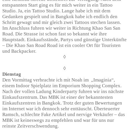
entspannten Start ging es für mich weiter in ein Tattoo
Studio. Ja, ein Tattoo Studio. Lange habe ich mit dem
Gedanken gespielt und in Bangkok habe ich endlich den
Schritt gewagt und mir gleich zwei Tattoos stechen lassen.
Im Anschluss fuhren wir weiter in Richtung Khao San San
Road. Die Strasse ist schon fast so bekannt wie ihre
Hauptstadt. Einkaufsstände, Partys und günstige Unterkünfte
– Die Khao San Road Road ist ein cooler Ort für Touristen
und Backpacker.
◊
◊
Dienstag
Den Vormittag verbrachte ich mit Noah im „Imaginia“,
einem Indoor Spielplatz im Emporium Shopping Complex.
Nach der vollen Ladung Kinderparty fuhren wir ins nächste
Einkaufszentrum. Das MBK ist einer der bekanntesten
Einkaufszentren in Bangkok. Trotz der guten Bewertungen
im Internet war ich dennoch sehr enttäuscht. Überteuerter
Ramsch, schlechte Fake Artikel und nervige Verkäufer – das
MBK ist keineswegs zu empfehlen und war für uns nur
reinste Zeitverschwendung.