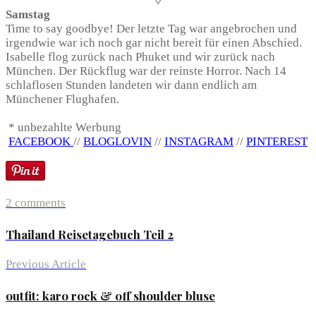
◊
Samstag
Time to say goodbye! Der letzte Tag war angebrochen und
irgendwie war ich noch gar nicht bereit für einen Abschied.
Isabelle flog zurück nach Phuket und wir zurück nach
München. Der Rückflug war der reinste Horror. Nach 14
schlaflosen Stunden landeten wir dann endlich am
Münchener Flughafen.
* unbezahlte Werbung
FACEBOOK
//
BLOGLOVIN
//
INSTAGRAM
//
PINTEREST
2 comments
Thailand Reisetagebuch Teil 2
Previous Article
outfit: karo rock & off shoulder bluse