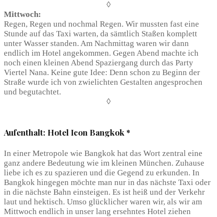
◊
Mittwoch:
Regen, Regen und nochmal Regen. Wir mussten fast eine
Stunde auf das Taxi warten, da sämtlich Staßen komplett
unter Wasser standen. Am Nachmittag waren wir dann
endlich im Hotel angekommen. Gegen Abend machte ich
noch einen kleinen Abend Spaziergang durch das Party
Viertel Nana. Keine gute Idee: Denn schon zu Beginn der
Straße wurde ich von zwielichten Gestalten angesprochen
und begutachtet.
◊
Aufenthalt: Hotel Icon Bangkok *
In einer Metropole wie Bangkok hat das Wort zentral eine
ganz andere Bedeutung wie im kleinen München. Zuhause
liebe ich es zu spazieren und die Gegend zu erkunden. In
Bangkok hingegen möchte man nur in das nächste Taxi oder
in die nächste Bahn einsteigen. Es ist heiß und der Verkehr
laut und hektisch. Umso glücklicher waren wir, als wir am
Mittwoch endlich in unser lang ersehntes Hotel ziehen