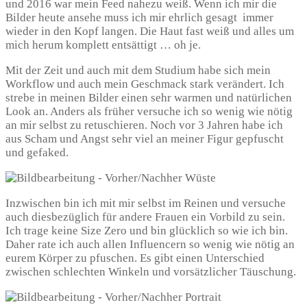
und 2016 war mein Feed nahezu weiß. Wenn ich mir die
Bilder heute ansehe muss ich mir ehrlich gesagt immer
wieder in den Kopf langen. Die Haut fast weiß und alles um
mich herum komplett entsättigt … oh je.
Mit der Zeit und auch mit dem Studium habe sich mein
Workflow und auch mein Geschmack stark verändert. Ich
strebe in meinen Bilder einen sehr warmen und natürlichen
Look an. Anders als früher versuche ich so wenig wie nötig
an mir selbst zu retuschieren. Noch vor 3 Jahren habe ich
aus Scham und Angst sehr viel an meiner Figur gepfuscht
und gefaked.
Inzwischen bin ich mit mir selbst im Reinen und versuche
auch diesbezüglich für andere Frauen ein Vorbild zu sein.
Ich trage keine Size Zero und bin glücklich so wie ich bin.
Daher rate ich auch allen Influencern so wenig wie nötig an
eurem Körper zu pfuschen. Es gibt einen Unterschied
zwischen schlechten Winkeln und vorsätzlicher Täuschung.