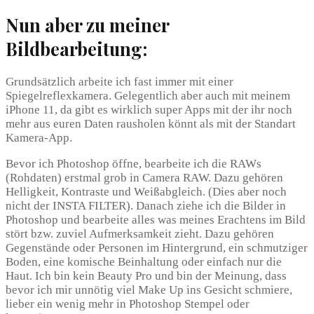
Nun aber zu meiner
Bildbearbeitung:
Grundsätzlich arbeite ich fast immer mit einer
Spiegelreflexkamera. Gelegentlich aber auch mit meinem
iPhone 11, da gibt es wirklich super Apps mit der ihr noch
mehr aus euren Daten rausholen könnt als mit der Standart
Kamera-App.
Bevor ich Photoshop öffne, bearbeite ich die RAWs
(Rohdaten) erstmal grob in Camera RAW. Dazu gehören
Helligkeit, Kontraste und Weißabgleich. (Dies aber noch
nicht der INSTA FILTER). Danach ziehe ich die Bilder in
Photoshop und bearbeite alles was meines Erachtens im Bild
stört bzw. zuviel Aufmerksamkeit zieht. Dazu gehören
Gegenstände oder Personen im Hintergrund, ein schmutziger
Boden, eine komische Beinhaltung oder einfach nur die
Haut. Ich bin kein Beauty Pro und bin der Meinung, dass
bevor ich mir unnötig viel Make Up ins Gesicht schmiere,
lieber ein wenig mehr in Photoshop Stempel oder