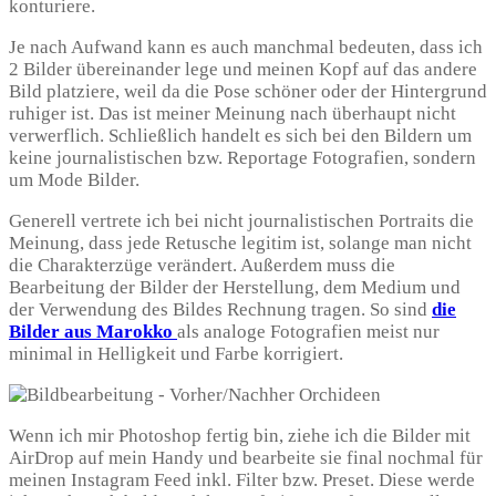
konturiere.
Je nach Aufwand kann es auch manchmal bedeuten, dass ich
2 Bilder übereinander lege und meinen Kopf auf das andere
Bild platziere, weil da die Pose schöner oder der Hintergrund
ruhiger ist. Das ist meiner Meinung nach überhaupt nicht
verwerflich. Schließlich handelt es sich bei den Bildern um
keine journalistischen bzw. Reportage Fotografien, sondern
um Mode Bilder.
Generell vertrete ich bei nicht journalistischen Portraits die
Meinung, dass jede Retusche legitim ist, solange man nicht
die Charakterzüge verändert. Außerdem muss die
Bearbeitung der Bilder der Herstellung, dem Medium und
der Verwendung des Bildes Rechnung tragen. So sind
die
Bilder aus Marokko
als analoge Fotografien meist nur
minimal in Helligkeit und Farbe korrigiert.
Wenn ich mir Photoshop fertig bin, ziehe ich die Bilder mit
AirDrop auf mein Handy und bearbeite sie final nochmal für
meinen Instagram Feed inkl. Filter bzw. Preset. Diese werde