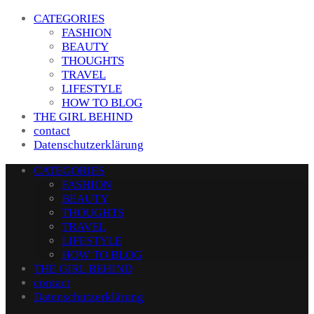
CATEGORIES
FASHION
BEAUTY
THOUGHTS
TRAVEL
LIFESTYLE
HOW TO BLOG
THE GIRL BEHIND
contact
Datenschutzerklärung
CATEGORIES
FASHION
BEAUTY
THOUGHTS
TRAVEL
LIFESTYLE
HOW TO BLOG
THE GIRL BEHIND
contact
Datenschutzerklärung