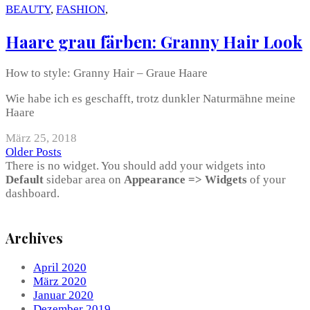
BEAUTY
,
FASHION
,
Haare grau färben: Granny Hair Look
How to style: Granny Hair – Graue Haare
Wie habe ich es geschafft, trotz dunkler Naturmähne meine
Haare
März 25, 2018
Older Posts
There is no widget. You should add your widgets into
Default
sidebar area on
Appearance => Widgets
of your
dashboard.
Archives
April 2020
März 2020
Januar 2020
Dezember 2019