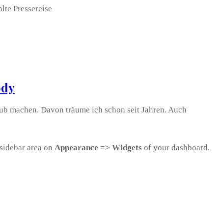
te Pressereise
ody
b machen. Davon träume ich schon seit Jahren. Auch
sidebar area on
Appearance => Widgets
of your dashboard.