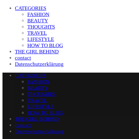
CATEGORIES
FASHION
BEAUTY
THOUGHTS
TRAVEL
LIFESTYLE
HOW TO BLOG
THE GIRL BEHIND
contact
Datenschutzerklärung
CATEGORIES
FASHION
BEAUTY
THOUGHTS
TRAVEL
LIFESTYLE
HOW TO BLOG
THE GIRL BEHIND
contact
Datenschutzerklärung