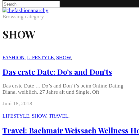
Browsing category
SHOW
FASHION
,
LIFESTYLE
,
SHOW
,
Das erste Date: Do’s and Don’ts
Das erste Date … Do’s and Don’t’s beim Online Dating
Diana, weiblich, 27 Jahre alt und Single. Oft
Juni 18, 2018
LIFESTYLE
,
SHOW
,
TRAVEL
,
Travel: Bachmair Weissach Wellness H