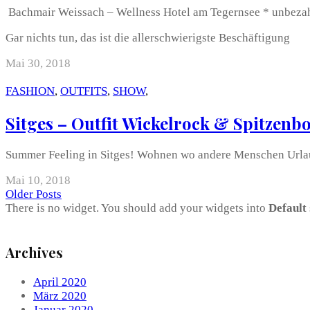
Bachmair Weissach – Wellness Hotel am Tegernsee * unbezahl
Gar nichts tun, das ist die allerschwierigste Beschäftigung
Mai 30, 2018
FASHION
,
OUTFITS
,
SHOW
,
Sitges – Outfit Wickelrock & Spitzenb
Summer Feeling in Sitges! Wohnen wo andere Menschen Urlau
Mai 10, 2018
Older Posts
There is no widget. You should add your widgets into
Default
Archives
April 2020
März 2020
Januar 2020