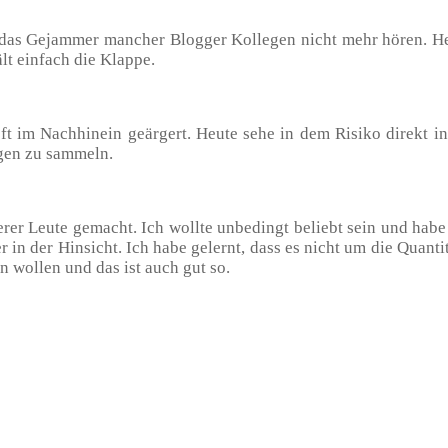
das Gejammer mancher Blogger Kollegen nicht mehr hören. Heu
lt einfach die Klappe.
ft im Nachhinein geärgert. Heute sehe in dem Risiko direkt i
gen zu sammeln.
rer Leute gemacht. Ich wollte unbedingt beliebt sein und ha
r in der Hinsicht. Ich habe gelernt, dass es nicht um die Quant
 wollen und das ist auch gut so.