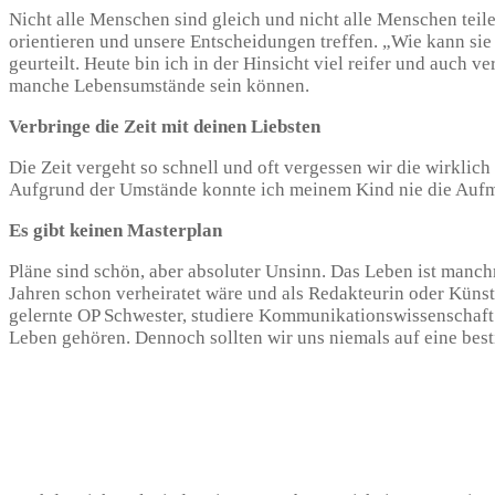
Nicht alle Menschen sind gleich und nicht alle Menschen te
orientieren und unsere Entscheidungen treffen. „Wie kann sie
geurteilt. Heute bin ich in der Hinsicht viel reifer und auch
manche Lebensumstände sein können.
Verbringe die Zeit mit deinen Liebsten
Die Zeit vergeht so schnell und oft vergessen wir die wirklic
Aufgrund der Umstände konnte ich meinem Kind nie die Aufmerk
Es gibt keinen Masterplan
Pläne sind schön, aber absoluter Unsinn. Das Leben ist manch
Jahren schon verheiratet wäre und als Redakteurin oder Künstle
gelernte OP Schwester, studiere Kommunikationswissenschaft u
Leben gehören. Dennoch sollten wir uns niemals auf eine best