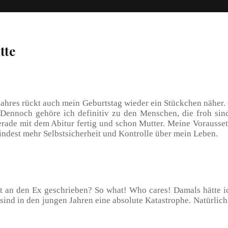
tte
Jahres rückt auch mein Geburtstag wieder ein Stückchen näher. O
Dennoch gehöre ich definitiv zu den Menschen, die froh sind 
Gerade mit dem Abitur fertig und schon Mutter. Meine Vorausse
indest mehr Selbstsicherheit und Kontrolle über mein Leben.
ht an den Ex geschrieben? So what! Who cares! Damals hätte i
nd in den jungen Jahren eine absolute Katastrophe. Natürlich h