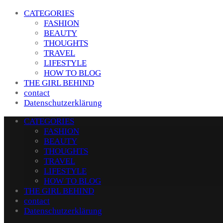
CATEGORIES
FASHION
BEAUTY
THOUGHTS
TRAVEL
LIFESTYLE
HOW TO BLOG
THE GIRL BEHIND
contact
Datenschutzerklärung
CATEGORIES
FASHION
BEAUTY
THOUGHTS
TRAVEL
LIFESTYLE
HOW TO BLOG
THE GIRL BEHIND
contact
Datenschutzerklärung