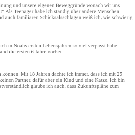
 Meinung und unsere eigenen Beweggründe wonach wir uns
ch!“ Als Teenager habe ich ständig über andere Menschen
und auch familiären Schicksalsschlägen weiß ich, wie schwierig
 ich in Noahs ersten Lebensjahren so viel verpasst habe.
nd die ersten 6 Jahre vorbei.
n können. Mit 18 Jahren dachte ich immer, dass ich mit 25
keinen Partner, dafür aber ein Kind und eine Katze. Ich bin
stverständlich glaube ich auch, dass Zukunftspläne zum