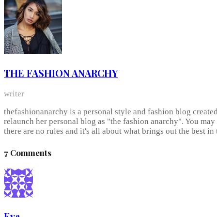
THE FASHION ANARCHY
writer
thefashionanarchy is a personal style and fashion blog create
relaunch her personal blog as "the fashion anarchy". You may 
there are no rules and it's all about what brings out the best i
7 Comments
Eva