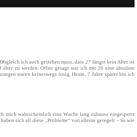
bgleich ich auch gestehen muss, dass 27 längst kein Alter ist
älter zu werden. Offen gesagt war ich mit 20 eine absolute
tzungen waren keineswegs rosig. Heute, 7 Jahre später bin ich
ch mich wahrscheinlich eine Woche lang zuhause eingesperrt
aben sich all diese „Probleme“ von alleine geregelt – So wie