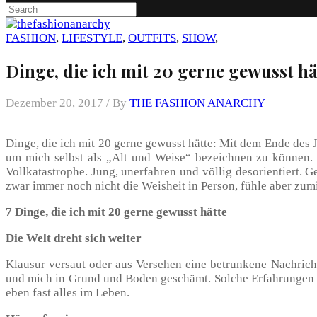
FASHION
,
LIFESTYLE
,
OUTFITS
,
SHOW
,
Dinge, die ich mit 20 gerne gewusst hä
Dezember 20, 2017 /
By
THE FASHION ANARCHY
Dinge, die ich mit 20 gerne gewusst hätte: Mit dem Ende des 
um mich selbst als „Alt und Weise“ bezeichnen zu können. 
Vollkatastrophe. Jung, unerfahren und völlig desorientiert. 
zwar immer noch nicht die Weisheit in Person, fühle aber zum
7 Dinge, die ich mit 20 gerne gewusst hätte
Die Welt dreht sich weiter
Klausur versaut oder aus Versehen eine betrunkene Nachric
und mich in Grund und Boden geschämt. Solche Erfahrungen si
eben fast alles im Leben.