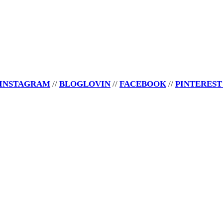
INSTAGRAM
//
BLOGLOVIN
//
FACEBOOK
//
PINTERES