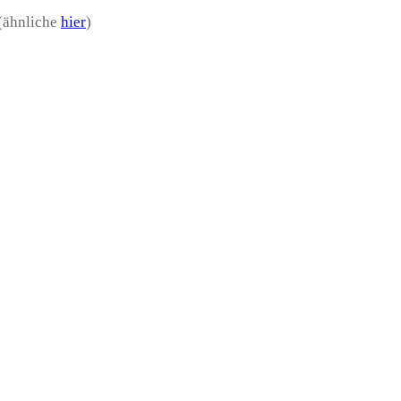
 (ähnliche
hier
)