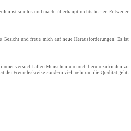
len ist sinnlos und macht überhaupt nichts besser. Entweder
ns Gesicht und freue mich auf neue Herausforderungen. Es ist
be immer versucht allen Menschen um mich herum zufrieden zu
ität der Freundeskreise sondern viel mehr um die Qualität geht.