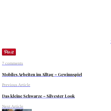
7 comments
Mobiles Arbeiten im Alltag – Gewinnspiel
Previous Article
Das kleine Schwarze – Silvester Look
Next Article