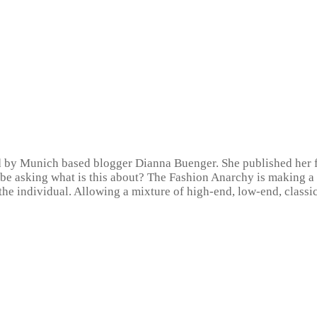
d by Munich based blogger Dianna Buenger. She published her fi
be asking what is this about? The Fashion Anarchy is making a s
n the individual. Allowing a mixture of high-end, low-end, classi