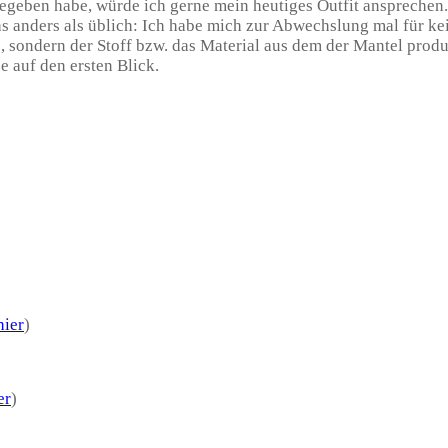
geben habe, würde ich gerne mein heutiges Outfit ansprechen.
 anders als üblich: Ich habe mich zur Abwechslung mal für ke
be, sondern der Stoff bzw. das Material aus dem der Mantel produ
e auf den ersten Blick.
hier
)
er
)