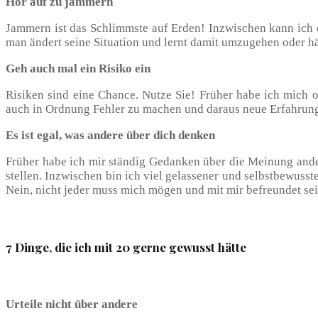
Hör auf zu jammern
Jammern ist das Schlimmste auf Erden! Inzwischen kann ich 
man ändert seine Situation und lernt damit umzugehen oder hä
Geh auch mal ein Risiko ein
Risiken sind eine Chance. Nutze Sie! Früher habe ich mich o
auch in Ordnung Fehler zu machen und daraus neue Erfahrun
Es ist egal, was andere über dich denken
Früher habe ich mir ständig Gedanken über die Meinung ande
stellen. Inzwischen bin ich viel gelassener und selbstbewusste
Nein, nicht jeder muss mich mögen und mit mir befreundet sein
7 Dinge, die ich mit 20 gerne gewusst hätte
Urteile nicht über andere