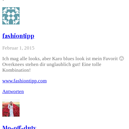
fashiontipp
Februar 1, 2015
Ich mag alle looks, aber Karo blues look ist mein Favorit 🙂
Overknees stehen dir unglaublich gut! Eine tolle
Kombination!
www.fashiontipp.com
Antworten
Mo-off-duty