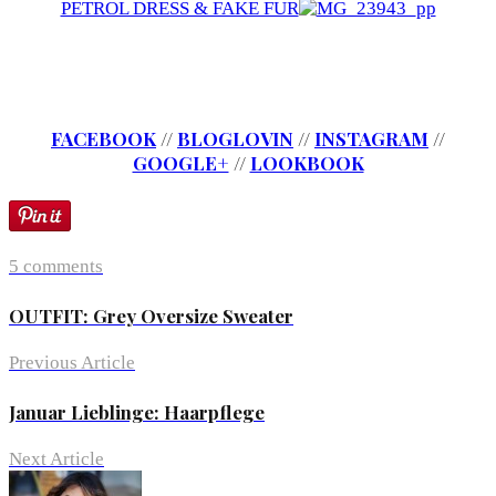
PETROL DRESS & FAKE FUR
FACEBOOK
//
BLOGLOVIN
//
INSTAGRAM
//
GOOGLE+
//
LOOKBOOK
5 comments
OUTFIT: Grey Oversize Sweater
Previous Article
Januar Lieblinge: Haarpflege
Next Article