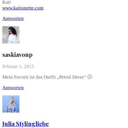
Kati
www.kationette.com
Antworten
saskiavonp
Februar 1, 2015
Mein Favorit ist das Outfit „Petrol Dress“ 🙂
Antworten
Julia Stylingliebe