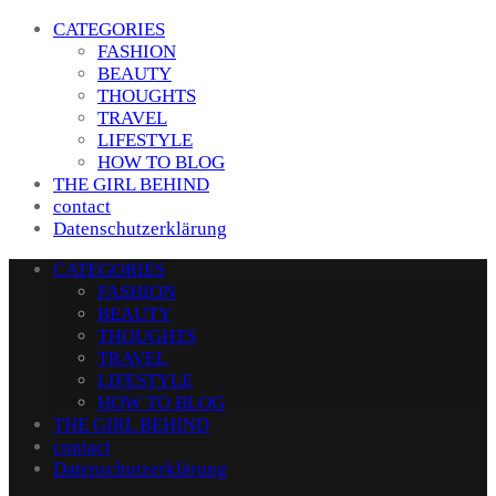
CATEGORIES
FASHION
BEAUTY
THOUGHTS
TRAVEL
LIFESTYLE
HOW TO BLOG
THE GIRL BEHIND
contact
Datenschutzerklärung
CATEGORIES
FASHION
BEAUTY
THOUGHTS
TRAVEL
LIFESTYLE
HOW TO BLOG
THE GIRL BEHIND
contact
Datenschutzerklärung