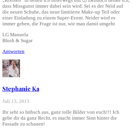
„Kreisen“ in denen ich unterwegs bin 🙂 Dennoch denke ich,
dass Missgunst immer dabei sein wird. Sei es der Neid auf
die neuen Schuhe, das neue limitierte Make-up Teil oder
einer Einladung zu einem Super-Event. Neider wird es
immer geben, die Frage ist nur, wie man damit umgeht
LG Manuela
Blush & Sugar
Antworten
Stephanie Ka
Juli 13, 2015
Ihr seht so hübsch aus, ganz tolle Bilder von euch!!! Ich
gebe dir da ganz Recht, es macht immer Sinn hinter die
Fassade zu schauen!