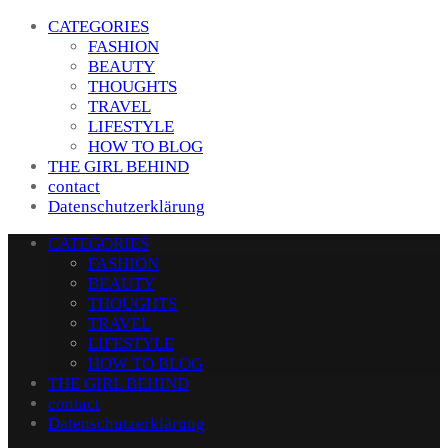
CATEGORIES
FASHION
BEAUTY
THOUGHTS
TRAVEL
LIFESTYLE
HOW TO BLOG
THE GIRL BEHIND
contact
Datenschutzerklärung
CATEGORIES
FASHION
BEAUTY
THOUGHTS
TRAVEL
LIFESTYLE
HOW TO BLOG
THE GIRL BEHIND
contact
Datenschutzerklärung