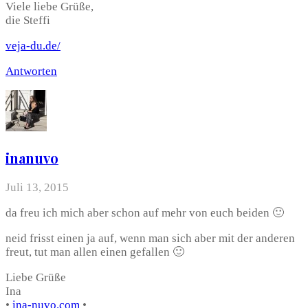
Viele liebe Grüße,
die Steffi
veja-du.de/
Antworten
inanuvo
Juli 13, 2015
da freu ich mich aber schon auf mehr von euch beiden 🙂
neid frisst einen ja auf, wenn man sich aber mit der anderen
freut, tut man allen einen gefallen 🙂
Liebe Grüße
Ina
•
ina-nuvo.com
•