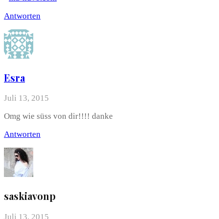
Antworten
Esra
Juli 13, 2015
Omg wie süss von dir!!!! danke
Antworten
saskiavonp
Juli 13, 2015