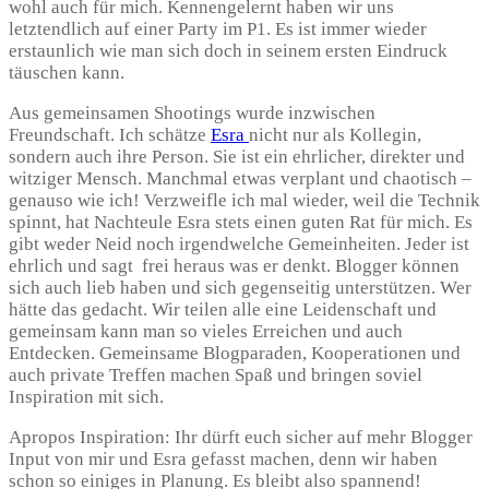
wohl auch für mich. Kennengelernt haben wir uns
letztendlich auf einer Party im P1. Es ist immer wieder
erstaunlich wie man sich doch in seinem ersten Eindruck
täuschen kann.
Aus gemeinsamen Shootings wurde inzwischen
Freundschaft. Ich schätze
Esra
nicht nur als Kollegin,
sondern auch ihre Person. Sie ist ein ehrlicher, direkter und
witziger Mensch. Manchmal etwas verplant und chaotisch –
genauso wie ich! Verzweifle ich mal wieder, weil die Technik
spinnt, hat Nachteule Esra stets einen guten Rat für mich. Es
gibt weder Neid noch irgendwelche Gemeinheiten. Jeder ist
ehrlich und sagt frei heraus was er denkt. Blogger können
sich auch lieb haben und sich gegenseitig unterstützen. Wer
hätte das gedacht. Wir teilen alle eine Leidenschaft und
gemeinsam kann man so vieles Erreichen und auch
Entdecken. Gemeinsame Blogparaden, Kooperationen und
auch private Treffen machen Spaß und bringen soviel
Inspiration mit sich.
Apropos Inspiration: Ihr dürft euch sicher auf mehr Blogger
Input von mir und Esra gefasst machen, denn wir haben
schon so einiges in Planung. Es bleibt also spannend!