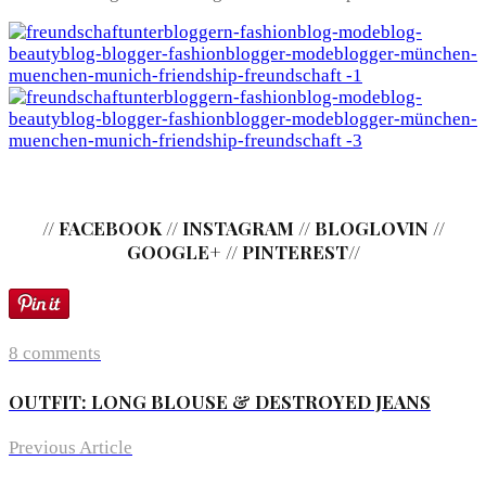
// FACEBOOK // INSTAGRAM // BLOGLOVIN //
GOOGLE+ // PINTEREST//
8 comments
OUTFIT: LONG BLOUSE & DESTROYED JEANS
Previous Article