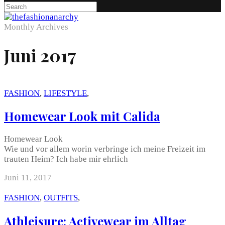
Monthly Archives
Juni 2017
FASHION
,
LIFESTYLE
,
Homewear Look mit Calida
Homewear Look
Wie und vor allem worin verbringe ich meine Freizeit im
trauten Heim? Ich habe mir ehrlich
Juni 11, 2017
FASHION
,
OUTFITS
,
Athleisure: Activewear im Alltag