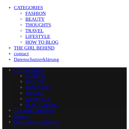
CATEGORIES
FASHION
BEAUTY
THOUGHTS
TRAVEL
LIFESTYLE
HOW TO BLOG
THE GIRL BEHIND
contact
Datenschutzerklärung
CATEGORIES
FASHION
BEAUTY
THOUGHTS
TRAVEL
LIFESTYLE
HOW TO BLOG
THE GIRL BEHIND
contact
Datenschutzerklärung